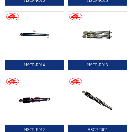
HSCP-R016
HSCP-R015
HSCP-R014
HSCP-R013
HSCP-R012
HSCP-R011