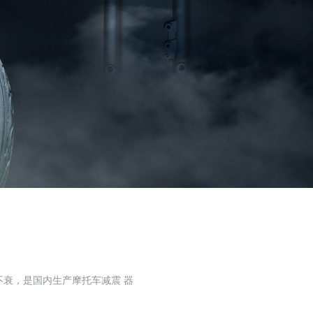
衰，是国内生产摩托车减震 器