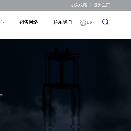
加入收藏
丨
设为主页
心
销售网络
联系我们
EN