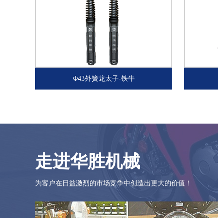
Φ43外簧龙太子-铁牛
走进华胜机械
为客户在日益激烈的市场竞争中创造出更大的价值！