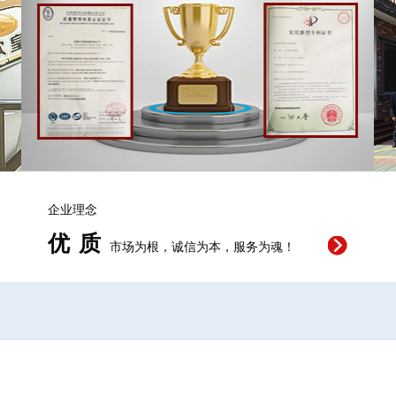
企业理念
优质
市场为根，诚信为本，服务为魂！