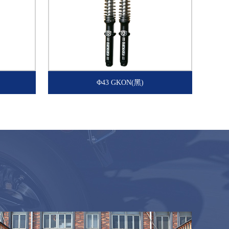
Φ43 GKON(黑)