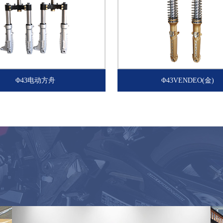
Φ43电动方舟
Φ43VENDEO(金)