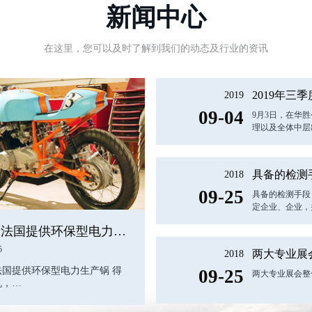
新闻中心
在这里，您可以及时了解到我们的动态及行业的资讯
2019年三
2019
09-04
9月3日，在华
理以及全体中层
具备的检测
2018
09-25
具备的检测手段
定企业、企业，
美卓向法国提供环保型电力生产锅炉
5
两大专业展
2018
法国提供环保型电力生产锅 得
09-25
两大专业展会整
机，…