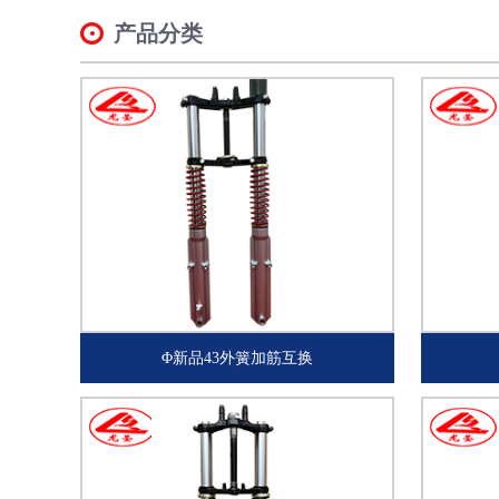
产品分类
Φ新品43外簧加筋互换