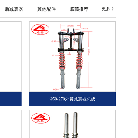
更多 》
后减震器
其他配件
底筒推荐
Φ50-270外簧减震器总成