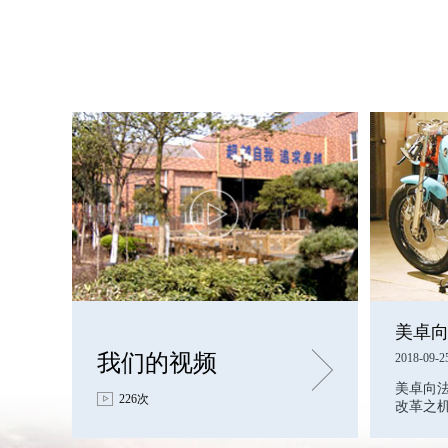
我们的视频
2018-09-2
美卓向
226次
改革之